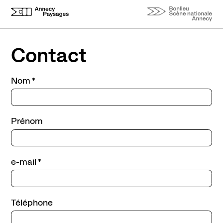
Aller au contenu principal
Contact
Nom
Prénom
e-mail
Téléphone