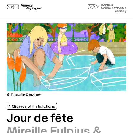
Aller au contenu principal
© Priscille Depinay
Œuvres et installations
Jour de fête
Mireille Fulpius &