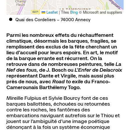
Leaflet
|
Tiles
Bing
© Microsoft and suppliers
Quai des Cordeliers
74000
Annecy
Parmi les nombreux effets du réchauffement
climatique, désormais les barques, fragiles, se
remplissent des exclus de la fête cherchant un
lieu d’accueil pour leurs espoirs. En art, le motif
de la barque errante est récurrent. On la
retrouve dans de nombreuses peintures, telle
La
Nef des fous
, de J. Bosch ou
L’Enfer de Delacroix
représentant Dante et Virgile, mais aussi plus
près de nous, avec
Road to exile
du Franco-
Camerounais Barthélemy Togo.
Mireille Fulpius et Sylvie Bourcy font de ces
barques ballottées, échouées ou retournées
contre les roches, les fantômes des
embarcations naviguant autrefois sur le Thiou et
jouent sur l’ambiguïté d’une image poétique
dénonçant à la fois un système économique