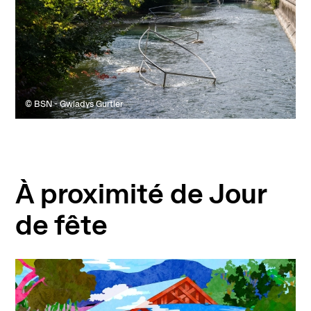
© BSN - Gwladys Gurtler
À proximité de Jour
de fête