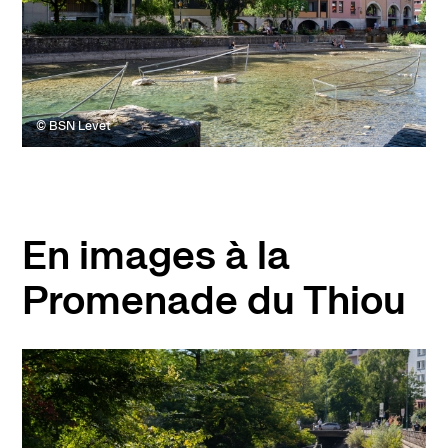
© BSN Levet
En images à la
Promenade du Thiou