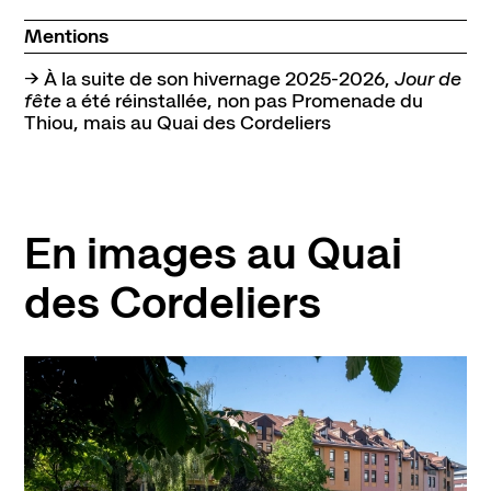
Mentions
→ À la suite de son hivernage 2025-2026,
Jour de
fête
a été réinstallée, non pas Promenade du
Thiou, mais au
Quai des Cordeliers
En images au
Quai
des Cordeliers